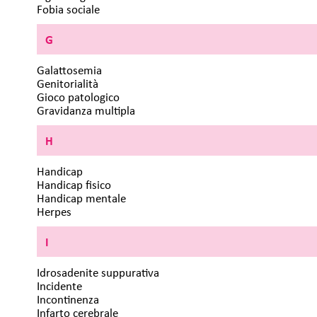
Fobia sociale
G
Galattosemia
Genitorialità
Gioco patologico
Gravidanza multipla
H
Handicap
Handicap fisico
Handicap mentale
Herpes
I
Idrosadenite suppurativa
Incidente
Incontinenza
Infarto cerebrale