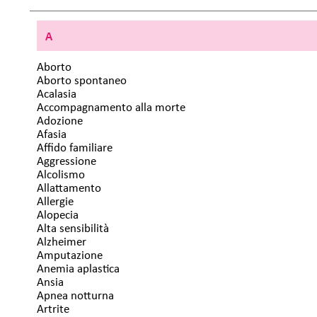
A
Aborto
Aborto spontaneo
Acalasia
Accompagnamento alla morte
Adozione
Afasia
Affido familiare
Aggressione
Alcolismo
Allattamento
Allergie
Alopecia
Alta sensibilità
Alzheimer
Amputazione
Anemia aplastica
Ansia
Apnea notturna
Artrite