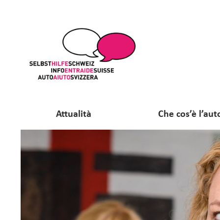
Attualità
Che cos’è l’aut