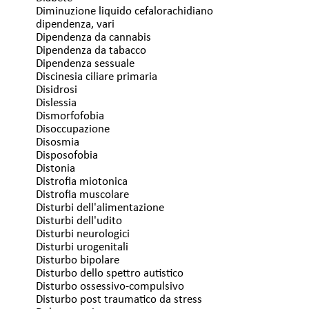
Diminuzione liquido cefalorachidiano
dipendenza, vari
Dipendenza da cannabis
Dipendenza da tabacco
Dipendenza sessuale
Discinesia ciliare primaria
Disidrosi
Dislessia
Dismorfofobia
Disoccupazione
Disosmia
Disposofobia
Distonia
Distrofia miotonica
Distrofia muscolare
Disturbi dell'alimentazione
Disturbi dell'udito
Disturbi neurologici
Disturbi urogenitali
Disturbo bipolare
Disturbo dello spettro autistico
Disturbo ossessivo-compulsivo
Disturbo post traumatico da stress