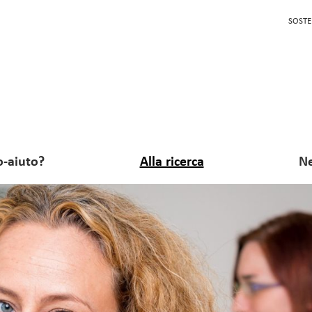
SOSTE
o-aiuto?
Alla ricerca
Ne