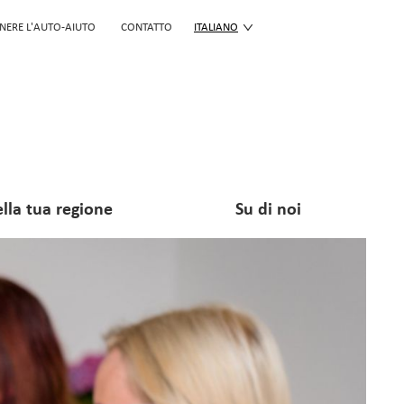
NERE L'AUTO-AIUTO
CONTATTO
ITALIANO
lla tua regione
Su di noi