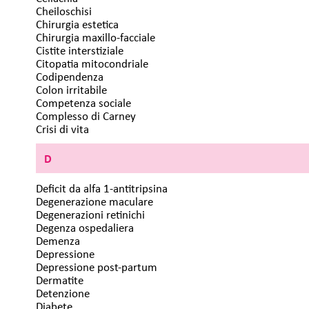
Cheiloschisi
Chirurgia estetica
Chirurgia maxillo-facciale
Cistite interstiziale
Citopatia mitocondriale
Codipendenza
Colon irritabile
Competenza sociale
Complesso di Carney
Crisi di vita
D
Deficit da alfa 1-antitripsina
Degenerazione maculare
Degenerazioni retinichi
Degenza ospedaliera
Demenza
Depressione
Depressione post-partum
Dermatite
Detenzione
Diabete