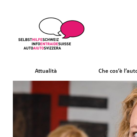
Attualità
Che cos’è l’aut