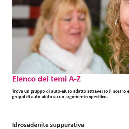
Elenco dei temi A-Z
Trova un gruppo di auto-aiuto adatto attraverso il nostro
gruppi di auto-aiuto su un argomento specifico.
Idrosadenite suppurativa