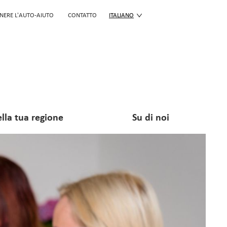
NERE L'AUTO-AIUTO
CONTATTO
ITALIANO
lla tua regione
Su di noi