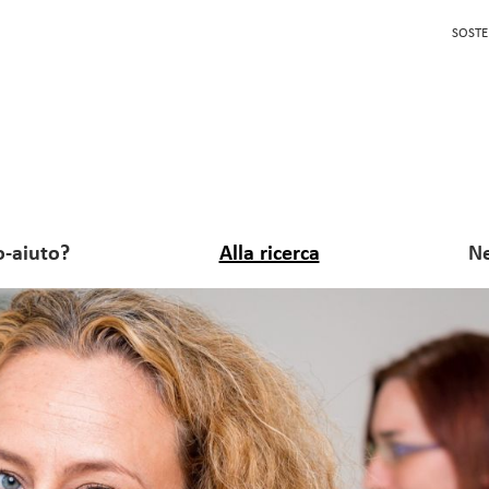
SOSTE
o-aiuto?
Alla ricerca
Ne