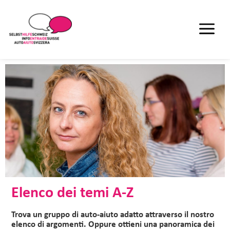
Elenco dei temi A-Z
Trova un gruppo di auto-aiuto adatto attraverso il nostro
elenco di argomenti. Oppure ottieni una panoramica dei