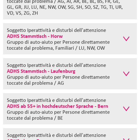
toccate dal problema / AG, AI, AR, BE, BL, BS, FR, GE,
GL, GR, JU, LU, NE, NW, OW, SG, SH, SO, SZ, TG, TI, UR,
VD, VS, ZG, ZH
Soggetto Iperattività e disturbi dell'attenzione
ADHS Stammtisch - Horw
Gruppo di auto-aiuto
per Persone direttamente
toccate dal problema, Familiari / LU, NW, OW
Soggetto Iperattività e disturbi dell'attenzione
ADHS Stammtisch - Laufenburg
Gruppo di auto-aiuto
per Persone direttamente
toccate dal problema / AG
Soggetto Iperattività e disturbi dell'attenzione
ADHS ab 55+ in hochdeutscher Sprache - Bern
Gruppo di auto-aiuto
per Persone direttamente
toccate dal problema / BE
Soggetto Iperattività e disturbi dell'attenzione