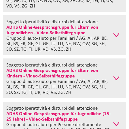
GL, GR, JU, LU, NE, NW, OW, SG, SH, SO, SZ, TG, TI, UR,
VD, VS, ZG, ZH
Soggetto Iperattività e disturbi dell'attenzione
ADHS Online-Gesprächsgruppe für Eltern von
Jugendlichen - Video-Selbsthilfegruppe
Gruppo di auto-aiuto
per Familiari / AG, AI, AR, BE,
BL, BS, FR, GE, GL, GR, JU, LU, NE, NW, OW, SG, SH,
SO, SZ, TG, TI, UR, VD, VS, ZG, ZH
Soggetto Iperattività e disturbi dell'attenzione
ADHS Online-Gesprächsgruppe für Eltern von
Kindern - Video-Selbsthilfegruppe
Gruppo di auto-aiuto
per Familiari / AG, AI, AR, BE,
BL, BS, FR, GE, GL, GR, JU, LU, NE, NW, OW, SG, SH,
SO, SZ, TG, TI, UR, VD, VS, ZG, ZH
Soggetto Iperattività e disturbi dell'attenzione
ADHS Online-Gesprächsgruppe für Jugendliche (15-
25 Jahre) - Video-Selbsthilfegruppe
Gruppo di auto-aiuto
per Persone direttamente