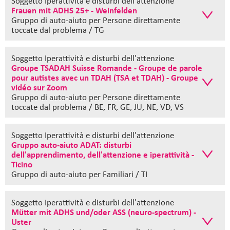
Soggetto Iperattività e disturbi dell'attenzione
Frauen mit ADHS 25+ - Weinfelden
Gruppo di auto-aiuto
per Persone direttamente
toccate dal problema / TG
Soggetto Iperattività e disturbi dell'attenzione
Groupe TSADAH Suisse Romande - Groupe de parole
pour autistes avec un TDAH (TSA et TDAH) - Groupe
vidéo sur Zoom
Gruppo di auto-aiuto
per Persone direttamente
toccate dal problema / BE, FR, GE, JU, NE, VD, VS
Soggetto Iperattività e disturbi dell'attenzione
Gruppo auto-aiuto ADAT: disturbi
dell'apprendimento, dell'attenzione e iperattività -
Ticino
Gruppo di auto-aiuto
per Familiari / TI
Soggetto Iperattività e disturbi dell'attenzione
Mütter mit ADHS und/oder ASS (neuro-spectrum) -
Uster