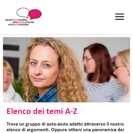
Elenco dei temi A-Z
Trova un gruppo di auto-aiuto adatto attraverso il nostro
elenco di argomenti. Oppure ottieni una panoramica dei