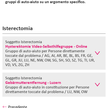
gruppi di auto-aiuto su un argomento specifico.
Isterectomia
Soggetto Isterectomia
Hysterektomie Video-Selbsthilfegruppe - Online
Gruppo di auto-aiuto
per Persone direttamente
toccate dal problema / AG, AI, AR, BE, BL, BS, FR, GE,
GL, GR, JU, LU, NE, NW, OW, SG, SH, SO, SZ, TG, TI, UR,
VD, VS, ZG, ZH
Soggetto Isterectomia
Gebärmutterentfernung - Luzern
Gruppo di auto-aiuto in constituzione
per Persone
direttamente toccate dal problema / LU, NW, OW
Precedente