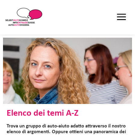
Elenco dei temi A-Z
Trova un gruppo di auto-aiuto adatto attraverso il nostro
elenco di argomenti. Oppure ottieni una panoramica dei