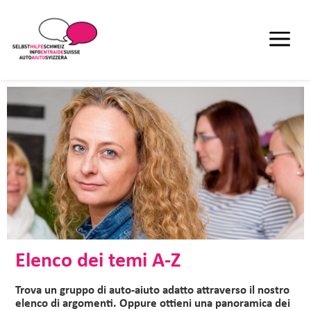
Elenco dei temi A-Z
Trova un gruppo di auto-aiuto adatto attraverso il nostro
elenco di argomenti. Oppure ottieni una panoramica dei