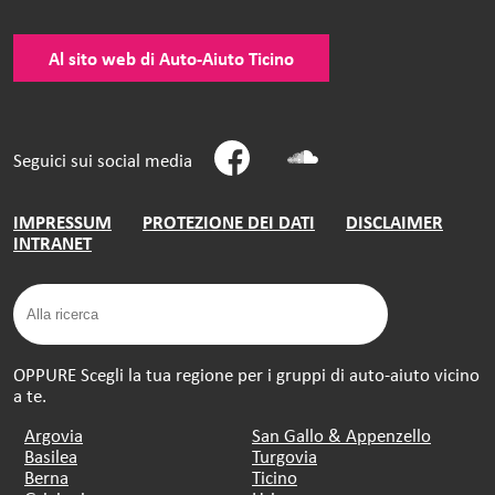
Al sito web di Auto-Aiuto Ticino
Seguici sui social media
IMPRESSUM
PROTEZIONE DEI DATI
DISCLAIMER
INTRANET
OPPURE Scegli la tua regione per i gruppi di auto-aiuto vicino
a te.
Argovia
San Gallo & Appenzello
Basilea
Turgovia
Berna
Ticino