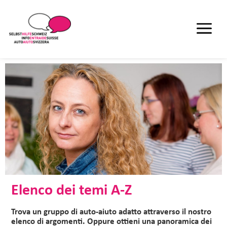
Elenco dei temi A-Z
Trova un gruppo di auto-aiuto adatto attraverso il nostro
elenco di argomenti. Oppure ottieni una panoramica dei