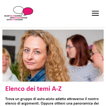
Elenco dei temi A-Z
Trova un gruppo di auto-aiuto adatto attraverso il nostro
elenco di argomenti. Oppure ottieni una panoramica dei