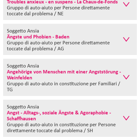
Troubles anxieux - en suspens - La Chaux-de-Fonds
Gruppo di auto-aiuto
per Persone direttamente
toccate dal problema / NE
Soggetto Ansia
Ängste und Phobien - Baden
Gruppo di auto-aiuto
per Persone direttamente
toccate dal problema / AG
Soggetto Ansia
Angehörige von Menschen mit einer Angststörung -
Weinfelden
Gruppo di auto-aiuto in constituzione
per Familiari /
TG
Soggetto Ansia
Angst - Alltags-, soziale Ängste & Agoraphobie -
Schaffhausen
Gruppo di auto-aiuto in constituzione
per Persone
direttamente toccate dal problema / SH