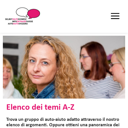
Elenco dei temi A-Z
Trova un gruppo di auto-aiuto adatto attraverso il nostro
elenco di argomenti. Oppure ottieni una panoramica dei