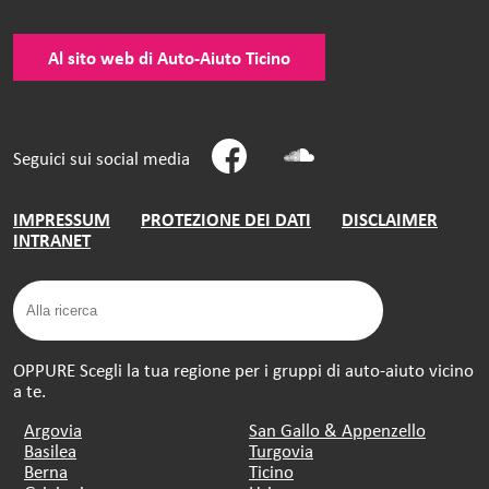
Al sito web di Auto-Aiuto Ticino
Seguici sui social media
IMPRESSUM
PROTEZIONE DEI DATI
DISCLAIMER
INTRANET
OPPURE Scegli la tua regione per i gruppi di auto-aiuto vicino
a te.
Argovia
San Gallo & Appenzello
Basilea
Turgovia
Berna
Ticino