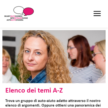
Elenco dei temi A-Z
Trova un gruppo di auto-aiuto adatto attraverso il nostro
elenco di argomenti. Oppure ottieni una panoramica dei