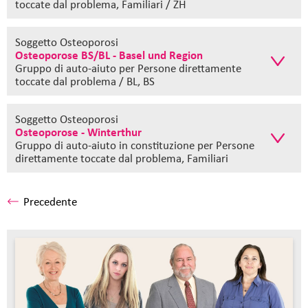
toccate dal problema, Familiari / ZH
Soggetto Osteoporosi
Osteoporose BS/BL - Basel und Region
Gruppo di auto-aiuto
per Persone direttamente
toccate dal problema / BL, BS
Soggetto Osteoporosi
Osteoporose - Winterthur
Gruppo di auto-aiuto in constituzione
per Persone
direttamente toccate dal problema, Familiari
Precedente