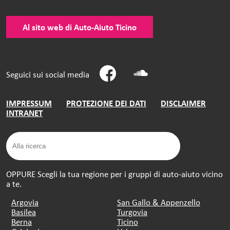
Al sito web di Auto-Aiuto Ticino
Seguici sui social media
IMPRESSUM
PROTEZIONE DEI DATI
DISCLAIMER
INTRANET
OPPURE Scegli la tua regione per i gruppi di auto-aiuto vicino
a te.
Argovia
San Gallo & Appenzello
Basilea
Turgovia
Berna
Ticino