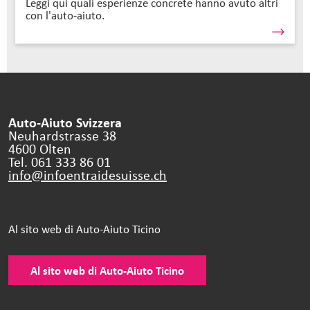
Leggi qui quali esperienze concrete hanno avuto altri
con l'auto-aiuto.
Auto-Aiuto Svizzera
Neuhardstrasse 38
4600 Olten
Tel. 061 333 86 01
info@infoentraidesuisse.
ch
Al sito web di Auto-Aiuto Ticino
Al sito web di Auto-Aiuto Ticino