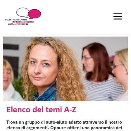
Elenco dei temi A-Z
Trova un gruppo di auto-aiuto adatto attraverso il nostro
elenco di argomenti. Oppure ottieni una panoramica dei