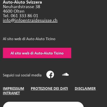
Auto-Aiuto Svizzera
Neuhardstrasse 38
4600 Olten
Tel. 061 333 86 01
info@infoentraidesuisse.
ch
Al sito web di Auto-Aiuto Ticino
Al sito web di Auto-Aiuto Ticino
Seguici sui social media
IMPRESSUM
PROTEZIONE DEI DATI
DISCLAIMER
INTRANET