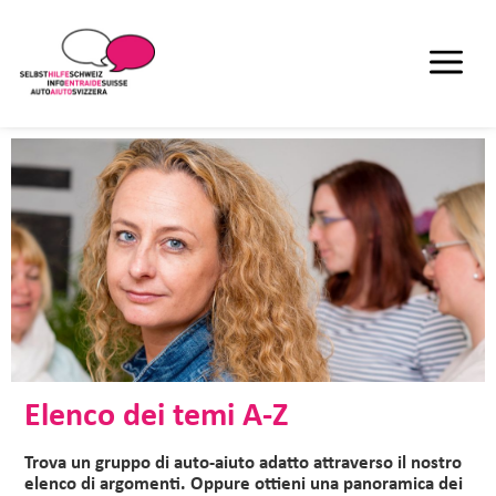
Elenco dei temi A-Z
Trova un gruppo di auto-aiuto adatto attraverso il nostro
elenco di argomenti. Oppure ottieni una panoramica dei