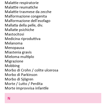
Malattie respiratorie
Malattie reumatiche
Malattie trasmese da zecche
Malformazione congenita
Malformazione dell'esofago
Mallatia della pelle, div.
Mallatie psichiche
Mastocitosi
Medicina riproduttiva
Melanoma
Menopausa
Miastenia gravis
Mieloma multiplo
Migrazione
Mobbing
Morbo di Crohn / colite ulcerosa
Morbo di Parkinson
Morbo di Sjögren
Morte / Lutto / Perdita
Morte improvvisa infantile
N