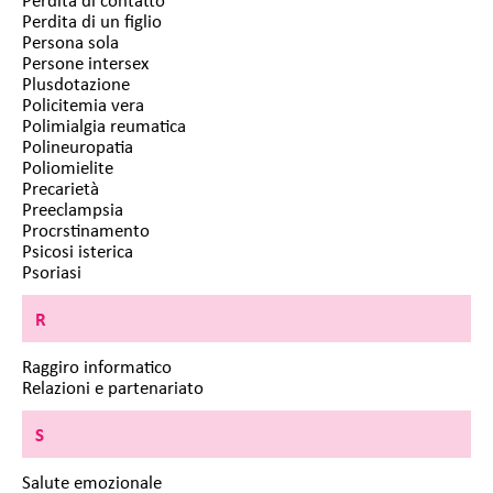
Perdita di un figlio
Persona sola
Persone intersex
Plusdotazione
Policitemia vera
Polimialgia reumatica
Polineuropatia
Poliomielite
Precarietà
Preeclampsia
Procrstinamento
Psicosi isterica
Psoriasi
R
Raggiro informatico
Relazioni e partenariato
S
Salute emozionale