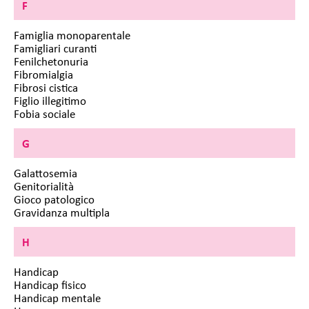
F
Famiglia monoparentale
Famigliari curanti
Fenilchetonuria
Fibromialgia
Fibrosi cistica
Figlio illegitimo
Fobia sociale
G
Galattosemia
Genitorialità
Gioco patologico
Gravidanza multipla
H
Handicap
Handicap fisico
Handicap mentale