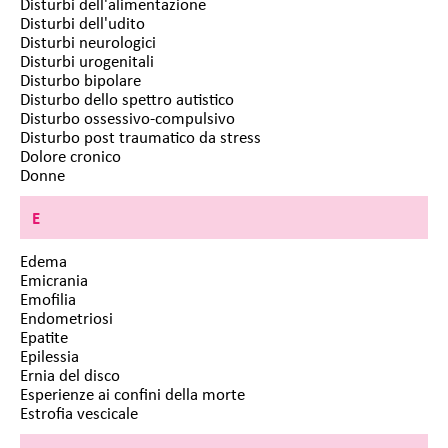
Disturbi dell'alimentazione
Disturbi dell'udito
Disturbi neurologici
Disturbi urogenitali
Disturbo bipolare
Disturbo dello spettro autistico
Disturbo ossessivo-compulsivo
Disturbo post traumatico da stress
Dolore cronico
Donne
E
Edema
Emicrania
Emofilia
Endometriosi
Epatite
Epilessia
Ernia del disco
Esperienze ai confini della morte
Estrofia vescicale