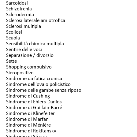
Sarcoidosi
Schizofrenia
Sclerodermia
Sclerosi laterale amiotrofica
Sclerosi multipla
Scoliosi
Scuola
Sensibilità chimica multipla
Sentire delle voci
Separazione / divorzio
Sette
Shopping compulsivo
Sieropositivo
Sindrome da fatica cronica
Sindrome dell'ovaio policistico
Sindrome delle gambe senza riposo
Sindrome di Cushing
Sindrome di Ehlers-Danlos
Sindrome di Guillain-Barré
Sindrome di Klinefelter
Sindrome di Marfan
Sindrome di Ménière
Sindrome di Rokitansky
Sindrome di Sézary