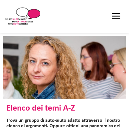
Elenco dei temi A-Z
Trova un gruppo di auto-aiuto adatto attraverso il nostro
elenco di argomenti. Oppure ottieni una panoramica dei