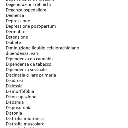
Degenerazioni retinichi
Degenza ospedaliera
Demenza
Depressione
Depressione post-partum
Dermatite
Detenzione
Diabete
Diminuzione liquido cefalorachidiano
dipendenza, vari
Dipendenza da cannabis
Dipendenza da tabacco
Dipendenza sessuale
Discinesia ciliare primaria
Disidrosi
Dislessia
Dismorfofobia
Disoccupazione
Disosmia
Disposofobia
Distonia
Distrofia miotonica
Distrofia muscolare