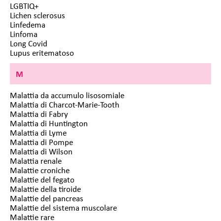
LGBTIQ+
Lichen sclerosus
Linfedema
Linfoma
Long Covid
Lupus eritematoso
M
Malattia da accumulo lisosomiale
Malattia di Charcot-Marie-Tooth
Malattia di Fabry
Malattia di Huntington
Malattia di Lyme
Malattia di Pompe
Malattia di Wilson
Malattia renale
Malattie croniche
Malattie del fegato
Malattie della tiroide
Malattie del pancreas
Malattie del sistema muscolare
Malattie rare