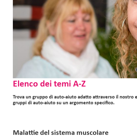
Elenco dei temi A-Z
Trova un gruppo di auto-aiuto adatto attraverso il nostro
gruppi di auto-aiuto su un argomento specifico.
Malattie del sistema muscolare