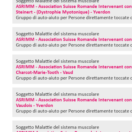
Soggetto Malattie del sistema muscolare
ASRIMM - Association Suisse Romande Intervenant cont
Steinert - (Dystrophie Myotonique) - Yverdon
Gruppo di auto-aiuto
per Persone direttamente toccate d
Soggetto Malattie del sistema muscolare
ASRIMM - Association Suisse Romande Intervenant contr
Gruppo di auto-aiuto
per Persone direttamente toccate 
Soggetto Malattie del sistema muscolare
ASRIMM - Association Suisse Romande Intervenant cont
Charcot-Marie-Tooth - Vaud
Gruppo di auto-aiuto
per Persone direttamente toccate d
Soggetto Malattie del sistema muscolare
ASRIMM - Association Suisse Romande Intervenant cont
Vaudois - Yverdon
Gruppo di auto-aiuto
per Persone direttamente toccate d
Soggetto Malattie del sistema muscolare