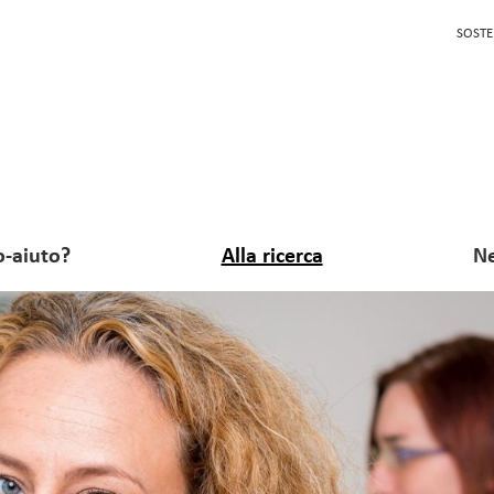
SOSTE
o-aiuto?
Alla ricerca
Ne