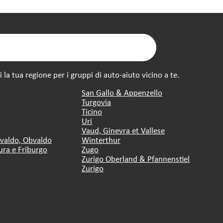
la tua regione per i gruppi di auto-aiuto vicino a te.
San Gallo & Appenzello
Turgovia
Ticino
Uri
Vaud, Ginevra et Vallese
dvaldo, Obvaldo
Winterthur
ura e Friburgo
Zugo
Zurigo Oberland & Pfannenstiel
Zurigo