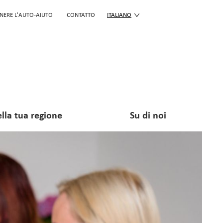
NERE L'AUTO-AIUTO
CONTATTO
ITALIANO
lla tua regione
Su di noi