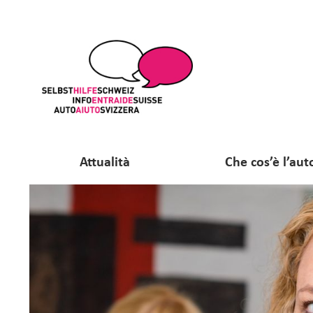
Attualità
Che cos’è l’aut