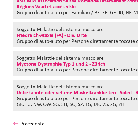
ASRIMM Association Suisse Romande Intervenant contre
Régions Vaud et accès visio
Gruppo di auto-aiuto
per Familiari / BE, FR, GE, JU, NE, 
Soggetto Malattie del sistema muscolare
Friedreich-Ataxie (FA) - Div. Orte
Gruppo di auto-aiuto
per Persone direttamente toccate d
Soggetto Malattie del sistema muscolare
Myotone Dystrophie Typ 1 und 2 - Zürich
Gruppo di auto-aiuto
per Persone direttamente toccate 
Soggetto Malattie del sistema muscolare
Unbekannte oder seltene Muskelkrankheiten - Soleil -
Gruppo di auto-aiuto
per Persone direttamente toccate da
GR, LU, NW, OW, SG, SH, SO, SZ, TG, UR, VS, ZG, ZH
Precedente