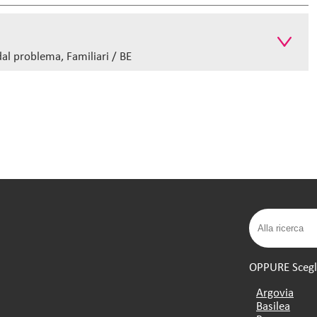
al problema, Familiari / BE
OPPURE Scegli 
Argovia
Basilea