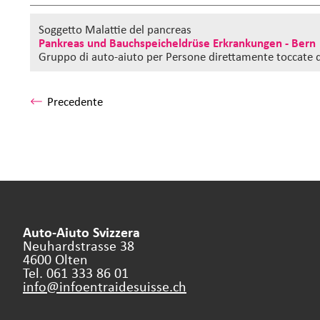
Soggetto Malattie del pancreas
Pankreas und Bauchspeicheldrüse Erkrankungen - Bern
Gruppo di auto-aiuto
per Persone direttamente toccate d
Precedente
Auto-Aiuto Svizzera
Neuhardstrasse 38
4600 Olten
Tel. 061 333 86 01
info@infoentraidesuisse.
ch