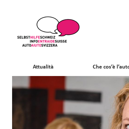
Attualità
Che cos’è l’aut