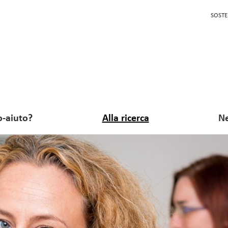
SOSTE
o-aiuto?
Alla ricerca
Ne