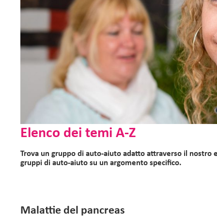
Elenco dei temi A-Z
Trova un gruppo di auto-aiuto adatto attraverso il nostro
gruppi di auto-aiuto su un argomento specifico.
Malattie del pancreas