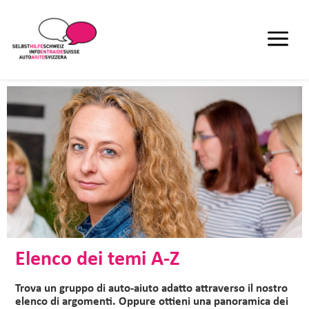
Elenco dei temi A-Z
Trova un gruppo di auto-aiuto adatto attraverso il nostro
elenco di argomenti. Oppure ottieni una panoramica dei