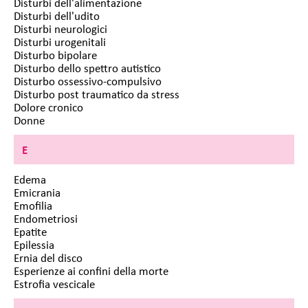
Disturbi dell'alimentazione
Disturbi dell'udito
Disturbi neurologici
Disturbi urogenitali
Disturbo bipolare
Disturbo dello spettro autistico
Disturbo ossessivo-compulsivo
Disturbo post traumatico da stress
Dolore cronico
Donne
E
Edema
Emicrania
Emofilia
Endometriosi
Epatite
Epilessia
Ernia del disco
Esperienze ai confini della morte
Estrofia vescicale