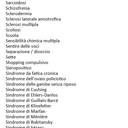
Sarcoidosi
Schizofrenia
Sclerodermia
Sclerosi laterale amiotrofica
Sclerosi multipla
Scoliosi
Scuola
Sensibilità chimica multipla
Sentire delle voci
Separazione / divorzio
Sette
Shopping compulsivo
Sieropositivo
Sindrome da fatica cronica
Sindrome dell'ovaio policistico
Sindrome delle gambe senza riposo
Sindrome di Cushing
Sindrome di Ehlers-Danlos
Sindrome di Guillain-Barré
Sindrome di Klinefelter
Sindrome di Marfan
Sindrome di Ménière
Sindrome di Rokitansky
Sindrome di Sézary