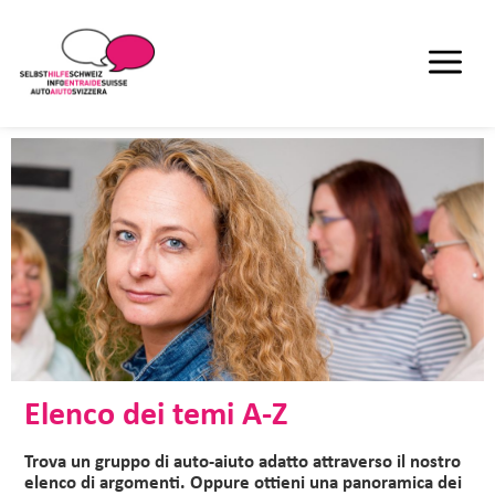
Elenco dei temi A-Z
Trova un gruppo di auto-aiuto adatto attraverso il nostro
elenco di argomenti. Oppure ottieni una panoramica dei