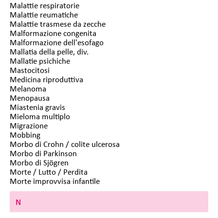
Malattie respiratorie
Malattie reumatiche
Malattie trasmese da zecche
Malformazione congenita
Malformazione dell'esofago
Mallatia della pelle, div.
Mallatie psichiche
Mastocitosi
Medicina riproduttiva
Melanoma
Menopausa
Miastenia gravis
Mieloma multiplo
Migrazione
Mobbing
Morbo di Crohn / colite ulcerosa
Morbo di Parkinson
Morbo di Sjögren
Morte / Lutto / Perdita
Morte improvvisa infantile
N