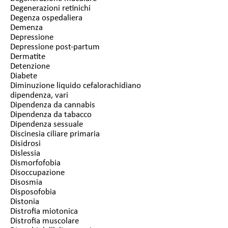
Degenerazioni retinichi
Degenza ospedaliera
Demenza
Depressione
Depressione post-partum
Dermatite
Detenzione
Diabete
Diminuzione liquido cefalorachidiano
dipendenza, vari
Dipendenza da cannabis
Dipendenza da tabacco
Dipendenza sessuale
Discinesia ciliare primaria
Disidrosi
Dislessia
Dismorfofobia
Disoccupazione
Disosmia
Disposofobia
Distonia
Distrofia miotonica
Distrofia muscolare