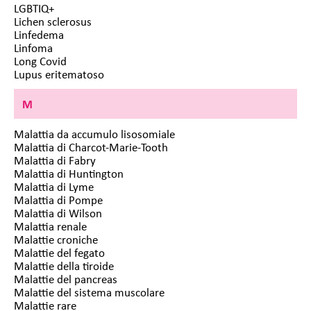
LGBTIQ+
Lichen sclerosus
Linfedema
Linfoma
Long Covid
Lupus eritematoso
M
Malattia da accumulo lisosomiale
Malattia di Charcot-Marie-Tooth
Malattia di Fabry
Malattia di Huntington
Malattia di Lyme
Malattia di Pompe
Malattia di Wilson
Malattia renale
Malattie croniche
Malattie del fegato
Malattie della tiroide
Malattie del pancreas
Malattie del sistema muscolare
Malattie rare