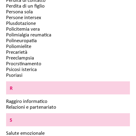
Perdita di un figlio
Persona sola
Persone intersex
Plusdotazione
Policitemia vera
Polimialgia reumatica
Polineuropatia
Poliomielite
Precarietà
Preeclampsia
Procrstinamento
Psicosi isterica
Psoriasi
R
Raggiro informatico
Relazioni e partenariato
S
Salute emozionale