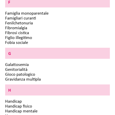
F
Famiglia monoparentale
Famigliari curanti
Fenilchetonuria
Fibromialgia
Fibrosi cistica
Figlio illegitimo
Fobia sociale
G
Galattosemia
Genitorialità
Gioco patologico
Gravidanza multipla
H
Handicap
Handicap fisico
Handicap mentale