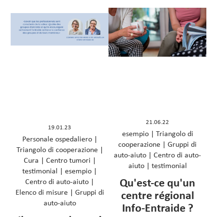
21.06.22
19.01.23
esempio
|
Triangolo di
Personale ospedaliero
|
cooperazione
|
Gruppi di
Triangolo di cooperazione
|
auto-aiuto
|
Centro di auto-
Cura
|
Centro tumori
|
aiuto
|
testimonial
testimonial
|
esempio
|
Qu'est-ce qu'un
Centro di auto-aiuto
|
Elenco di misure
|
Gruppi di
centre régional
auto-aiuto
Info-Entraide ?