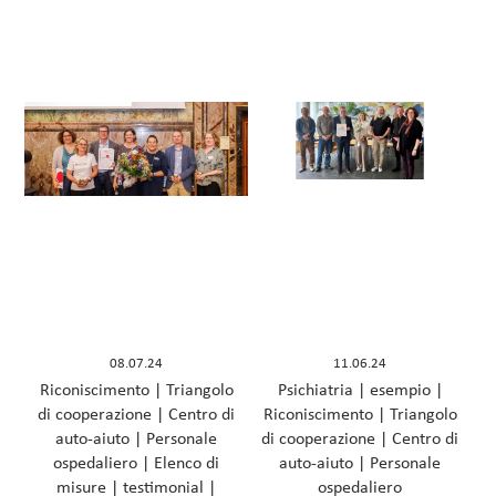
08.07.24
11.06.24
Riconiscimento
|
Triangolo
Psichiatria
|
esempio
|
di cooperazione
|
Centro di
Riconiscimento
|
Triangolo
auto-aiuto
|
Personale
di cooperazione
|
Centro di
ospedaliero
|
Elenco di
auto-aiuto
|
Personale
misure
|
testimonial
|
ospedaliero