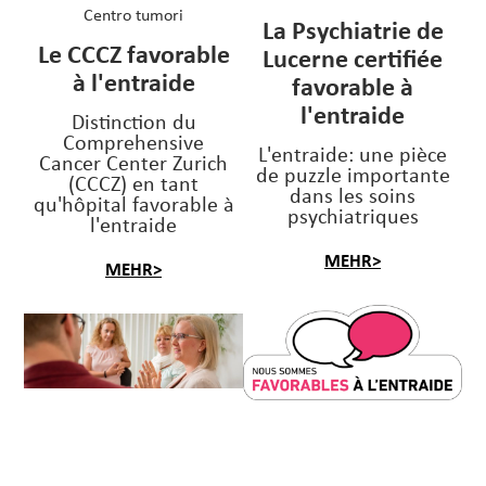
Centro tumori
La Psychiatrie de
Le CCCZ favorable
Lucerne certifiée
à l'entraide
favorable à
l'entraide
Distinction du
Comprehensive
L'entraide: une pièce
Cancer Center Zurich
de puzzle importante
(CCCZ) en tant
dans les soins
qu'hôpital favorable à
psychiatriques
l'entraide
MEHR>
MEHR>