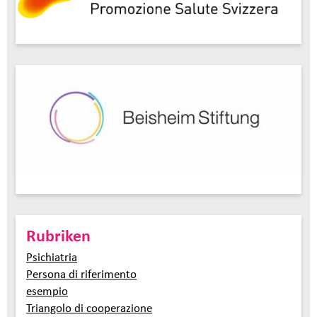
Rubriken
Psichiatria
Persona di riferimento
esempio
Triangolo di cooperazione