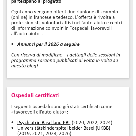
partecipano al progetto
Ogni anno vengono offerti due riunione di scambio
(online) in francese e tedesco. L'offerta è rivolta a
professionisti, volontari attivi nell'auto-aiuto e centri
di informazione coinvolti in "ospedali favorevoli
all'auto-aiuto".
Annunci per il 2026 a seguire
Con riserva di modifiche – i dettagli delle sessioni in
programma saranno pubblicati di volta in volta su
questo blog!
Ospedali certificati
I seguenti ospedali sono già stati certificati come
«favorevoli all’auto-aiuto»:
Psychiatrie Baselland PBL
(2020, 2022, 2024)
Universitätskinderspital beider Basel (UKBB)
(2019, 2021, 2023, 2026)