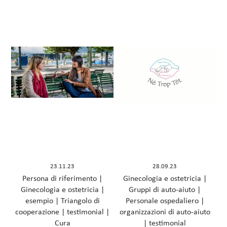
23.11.23
28.09.23
Persona di riferimento
|
Ginecologia e ostetricia
|
Ginecologia e ostetricia
|
Gruppi di auto-aiuto
|
esempio
|
Triangolo di
Personale ospedaliero
|
cooperazione
|
testimonial
|
organizzazioni di auto-aiuto
Cura
|
testimonial