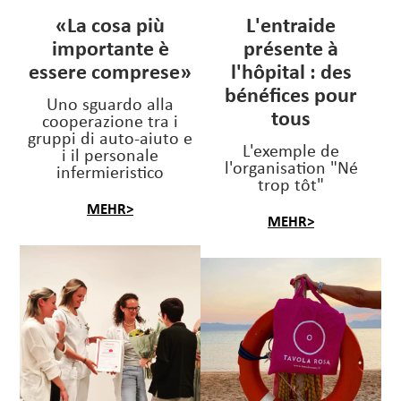
«La cosa più
L'entraide
importante è
présente à
essere comprese»
l'hôpital : des
bénéfices pour
Uno sguardo alla
tous
cooperazione tra i
gruppi di auto-aiuto e
L'exemple de
i il personale
l'organisation "Né
infermieristico
trop tôt"
MEHR>
MEHR>