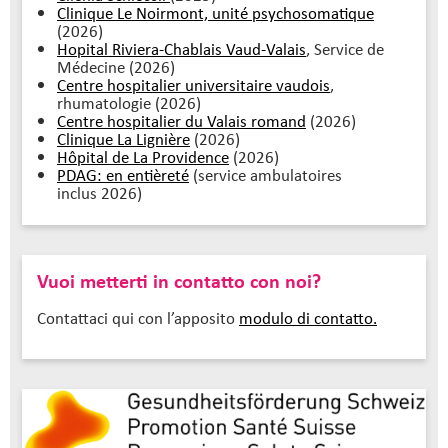
Clinique Le Noirmont, unité psychosomatique
(2026)
Hopital Riviera-Chablais Vaud-Valais
, Service de
Médecine (2026)
Centre hospitalier universitaire vaudois
,
rhumatologie (2026)
Centre hospitalier du Valais romand
(2026)
Clinique La Lignière
(2026)
Hôpital de La Providence
(2026)
PDAG: en entièreté
(service ambulatoires
inclus 2026)
Vuoi metterti in contatto con noi?
Contattaci qui con l’apposito
modulo di contatto.