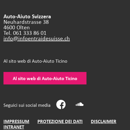
Auto-Aiuto Svizzera
Neuhardstrasse 38
4600 Olten
Tel. 061 333 86 01
info@infoentraidesuisse.
ch
Al sito web di Auto-Aiuto Ticino
Al sito web di Auto-Aiuto Ticino
Seguici sui social media
IMPRESSUM
PROTEZIONE DEI DATI
DISCLAIMER
INTRANET