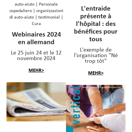
auto-aiuto
|
Personale
L'entraide
ospedaliero
|
organizzazioni
présente à
di auto-aiuto
|
testimonial
|
l'hôpital : des
Cura
bénéfices pour
Webinaires 2024
tous
en allemand
L'exemple de
Le 25 juin 24 et le 12
l'organisation "Né
novembre 2024
trop tôt"
MEHR>
MEHR>