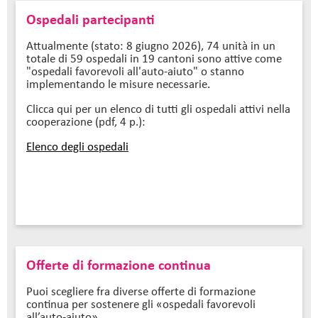
Ospedali partecipanti
Attualmente (stato: 8 giugno 2026), 74 unità in un
totale di 59 ospedali in 19 cantoni sono attive come
"ospedali favorevoli all'auto-aiuto" o stanno
implementando le misure necessarie.
Clicca qui per un elenco di tutti gli ospedali attivi nella
cooperazione (pdf, 4 p.):
Elenco degli ospedali
Offerte di formazione continua
Puoi scegliere fra diverse offerte di formazione
continua per sostenere gli «ospedali favorevoli
all’auto-aiuto».