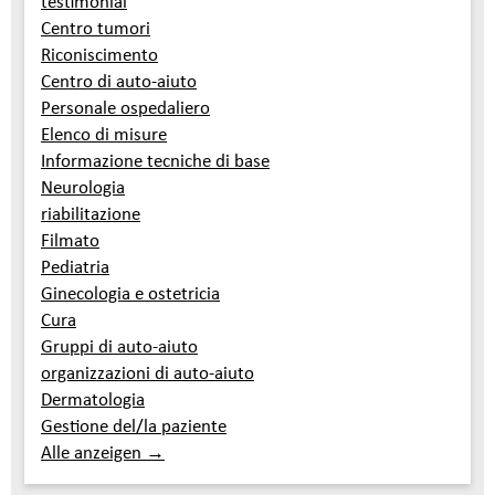
testimonial
Centro tumori
Riconiscimento
Centro di auto-aiuto
Personale ospedaliero
Elenco di misure
Informazione tecniche di base
Neurologia
riabilitazione
Filmato
Pediatria
Ginecologia e ostetricia
Cura
Gruppi di auto-aiuto
organizzazioni di auto-aiuto
Dermatologia
Gestione del/la paziente
Alle anzeigen →