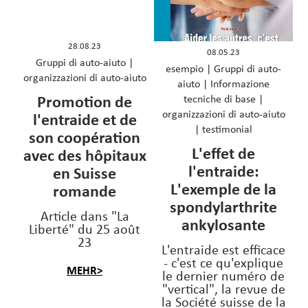
28.08.23
08.05.23
Gruppi di auto-aiuto
|
esempio
|
Gruppi di auto-
organizzazioni di auto-aiuto
aiuto
|
Informazione
Promotion de
tecniche di base
|
organizzazioni di auto-aiuto
l'entraide et de
|
testimonial
son coopération
L'effet de
avec des hôpitaux
l'entraide:
en Suisse
L'exemple de la
romande
spondylarthrite
Article dans "La
ankylosante
Liberté" du 25 août
23
L'entraide est efficace
- c'est ce qu'explique
MEHR>
le dernier numéro de
"vertical", la revue de
la Société suisse de la