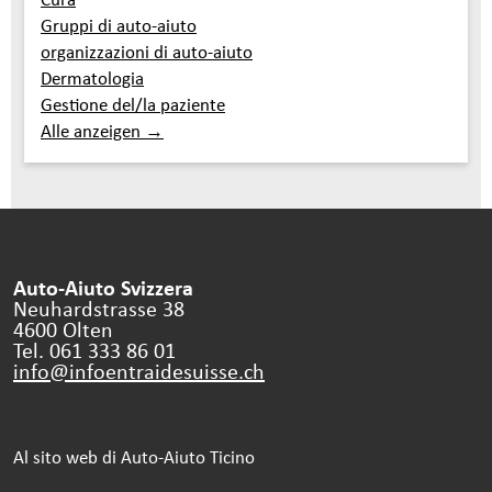
Gruppi di auto-aiuto
organizzazioni di auto-aiuto
Dermatologia
Gestione del/la paziente
Alle anzeigen →
Auto-Aiuto Svizzera
Neuhardstrasse 38
4600 Olten
Tel. 061 333 86 01
info@infoentraidesuisse.
ch
Al sito web di Auto-Aiuto Ticino