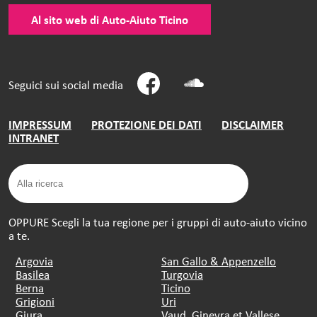
Al sito web di Auto-Aiuto Ticino
Seguici sui social media
IMPRESSUM
PROTEZIONE DEI DATI
DISCLAIMER
INTRANET
OPPURE Scegli la tua regione per i gruppi di auto-aiuto vicino
a te.
Argovia
San Gallo & Appenzello
Basilea
Turgovia
Berna
Ticino
Grigioni
Uri
Giura
Vaud, Ginevra et Vallese