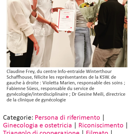
Claudine Frey, du centre Info-entraide Winterthour
Schaffhouse, félicite les représentantes de la KSW. de
gauche à droite : Violetta Marien, responsable des soins ;
Fabienne Süess, responsable du service de
gynécologie/interdisciplinaire ; Dr Gesine Meili, directrice
de la clinique de gynécologie
Categorie:
Persona di riferimento
|
Ginecologia e ostetricia
|
Riconiscimento
|
Triangolo di cooperazione
|
Filmato
|