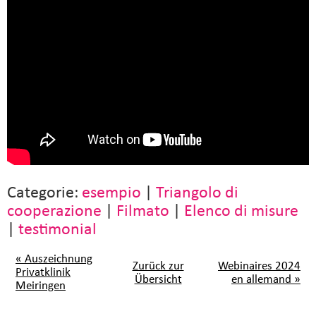
Categorie:
esempio
|
Triangolo di
cooperazione
|
Filmato
|
Elenco di misure
|
testimonial
« Auszeichnung
Zurück zur
Webinaires 2024
Privatklinik
Übersicht
en allemand »
Meiringen