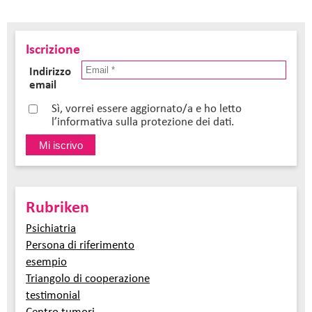
Iscrizione
Indirizzo
email
Sì, vorrei essere aggiornato/a e ho letto
l’informativa sulla protezione dei dati.
Rubriken
Psichiatria
Persona di riferimento
esempio
Triangolo di cooperazione
testimonial
Centro tumori