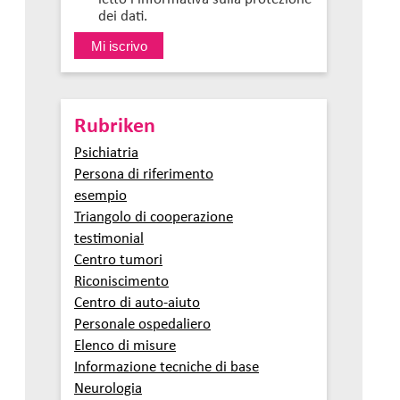
dei dati.
Rubriken
Psichiatria
Persona di riferimento
esempio
Triangolo di cooperazione
testimonial
Centro tumori
Riconiscimento
Centro di auto-aiuto
Personale ospedaliero
Elenco di misure
Informazione tecniche di base
Neurologia