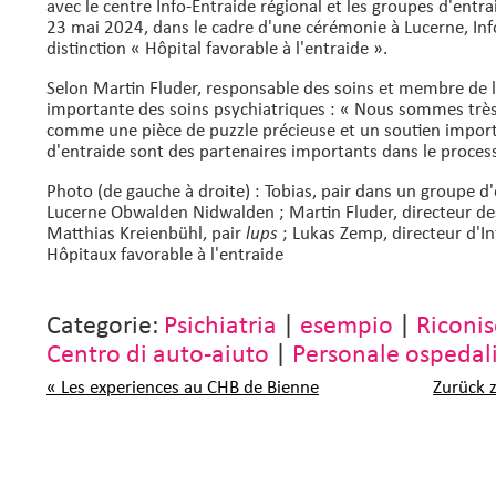
avec le centre Info-Entraide régional et les groupes d'entrai
23 mai 2024, dans le cadre d'une cérémonie à Lucerne, Info
distinction « Hôpital favorable à l'entraide ».
Selon Martin Fluder, responsable des soins et membre de l
importante des soins psychiatriques : « Nous sommes très 
comme une pièce de puzzle précieuse et un soutien import
d'entraide sont des partenaires importants dans le process
Photo (de gauche à droite) : Tobias, pair dans un groupe d'
Lucerne Obwalden Nidwalden ; Martin Fluder, directeur de
Matthias Kreienbühl, pair
; Lukas Zemp, directeur d'In
lups
Hôpitaux favorable à l'entraide
Categorie:
Psichiatria
|
esempio
|
Riconi
Centro di auto-aiuto
|
Personale ospedal
« Les experiences au CHB de Bienne
Zurück 