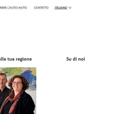
NERE L'AUTO-AIUTO
CONTATTO
ITALIANO
lla tua regione
Su di noi