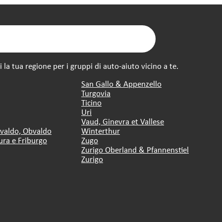
la tua regione per i gruppi di auto-aiuto vicino a te.
San Gallo & Appenzello
Turgovia
Ticino
Uri
Vaud, Ginevra et Vallese
dvaldo, Obvaldo
Winterthur
ura e Friburgo
Zugo
Zurigo Oberland & Pfannenstiel
Zurigo