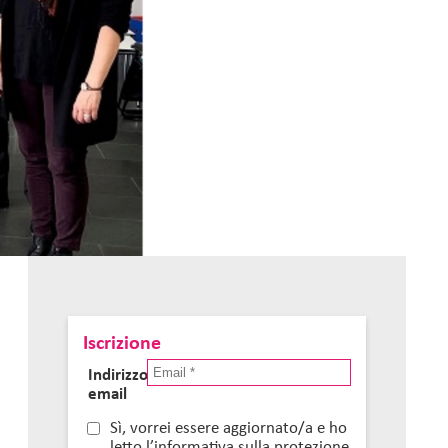
Iscrizione
Indirizzo
email
Sì, vorrei essere aggiornato/a e ho
letto l’informativa sulla protezione