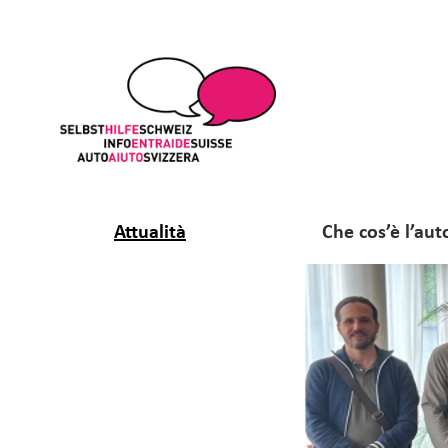
Attualità
Che cos’è l’aut