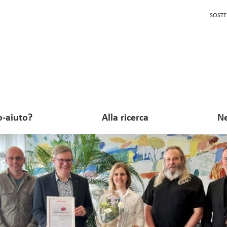
SOSTE
o-aiuto?
Alla ricerca
Ne