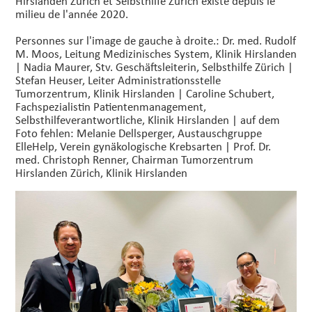
Hirslanden Zurich et Selbsthilfe Zürich existe depuis le
milieu de l'année 2020.
Personnes sur l'image de gauche à droite.: Dr. med. Rudolf
M. Moos, Leitung Medizinisches System, Klinik Hirslanden
| Nadia Maurer, Stv. Geschäftsleiterin, Selbsthilfe Zürich |
Stefan Heuser, Leiter Administrationsstelle
Tumorzentrum, Klinik Hirslanden | Caroline Schubert,
Fachspezialistin Patientenmanagement,
Selbsthilfeverantwortliche, Klinik Hirslanden | auf dem
Foto fehlen: Melanie Dellsperger, Austauschgruppe
ElleHelp, Verein gynäkologische Krebsarten | Prof. Dr.
med. Christoph Renner, Chairman Tumorzentrum
Hirslanden Zürich, Klinik Hirslanden