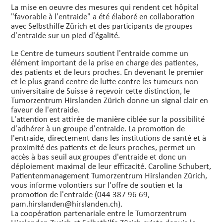
La mise en oeuvre des mesures qui rendent cet hôpital
"favorable à l'entraide" a été élaboré en collaboration
avec Selbsthilfe Zürich et des participants de groupes
d'entraide sur un pied d'égalité.
Le Centre de tumeurs soutient l'entraide comme un
élément important de la prise en charge des patientes,
des patients et de leurs proches. En devenant le premier
et le plus grand centre de lutte contre les tumeurs non
universitaire de Suisse à reçevoir cette distinction, le
Tumorzentrum Hirslanden Zürich donne un signal clair en
faveur de l'entraide.
L'attention est attirée de manière ciblée sur la possibilité
d'adhérer à un groupe d'entraide. La promotion de
l'entraide, directement dans les institutions de santé et à
proximité des patients et de leurs proches, permet un
accès à bas seuil aux groupes d'entraide et donc un
déploiement maximal de leur efficacité. Caroline Schubert,
Patientenmanagement Tumorzentrum Hirslanden Zürich,
vous informe volontiers sur l'offre de soutien et la
promotion de l'entraide (044 387 96 69,
pam.
hirslanden@hirslanden.
ch).
La coopération partenariale entre le Tumorzentrum