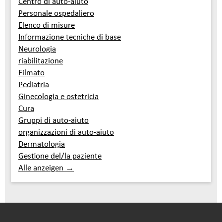
Centro di auto-aiuto
Personale ospedaliero
Elenco di misure
Informazione tecniche di base
Neurologia
riabilitazione
Filmato
Pediatria
Ginecologia e ostetricia
Cura
Gruppi di auto-aiuto
organizzazioni di auto-aiuto
Dermatologia
Gestione del/la paziente
Alle anzeigen →