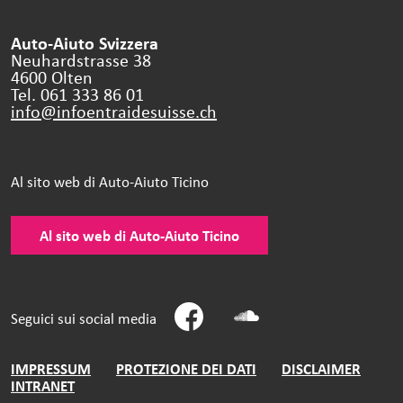
Auto-Aiuto Svizzera
Neuhardstrasse 38
4600 Olten
Tel. 061 333 86 01
info@infoentraidesuisse.
ch
Al sito web di Auto-Aiuto Ticino
Al sito web di Auto-Aiuto Ticino
Seguici sui social media
IMPRESSUM
PROTEZIONE DEI DATI
DISCLAIMER
INTRANET