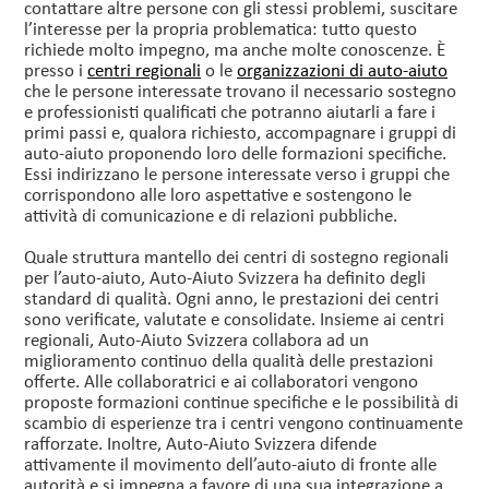
contattare altre persone con gli stessi problemi, suscitare
l’interesse per la propria problematica: tutto questo
richiede molto impegno, ma anche molte conoscenze. È
presso i
centri regionali
o le
organizzazioni di auto-aiuto
che le persone interessate trovano il necessario sostegno
e professionisti qualificati che potranno aiutarli a fare i
primi passi e, qualora richiesto, accompagnare i gruppi di
auto-aiuto proponendo loro delle formazioni specifiche.
Essi indirizzano le persone interessate verso i gruppi che
corrispondono alle loro aspettative e sostengono le
attività di comunicazione e di relazioni pubbliche.
Quale struttura mantello dei centri di sostegno regionali
per l’auto-aiuto, Auto-Aiuto Svizzera ha definito degli
standard di qualità. Ogni anno, le prestazioni dei centri
sono verificate, valutate e consolidate. Insieme ai centri
regionali, Auto-Aiuto Svizzera collabora ad un
miglioramento continuo della qualità delle prestazioni
offerte. Alle collaboratrici e ai collaboratori vengono
proposte formazioni continue specifiche e le possibilità di
scambio di esperienze tra i centri vengono continuamente
rafforzate. Inoltre, Auto-Aiuto Svizzera difende
attivamente il movimento dell’auto-aiuto di fronte alle
autorità e si impegna a favore di una sua integrazione a