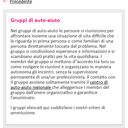
Precedente
Gruppi di auto-aiuto
Nei gruppi di auto-aiuto le persone si riuniscono per
affrontare insieme una situazione di vita difficile che
le riguarda in prima persona o come familiari di una
persona direttamente toccata dal problema. Nel
gruppo si condividono esperienze e informazioni e si
scambiano aiuti pratici per la vita quotidiana. I
membri del gruppo si mettono d'’accordo tra loro su
come svolgere le riunioni e organizzano in maniera
autonoma gli incontri, senza la supervisione
permanente di una/un professionista. Il contatto con
il gruppo avviene solitamente tramite il
centro di
auto-aiuto regionale
che alleggerisce i membri del
gruppo dall’onere organizzativo e garantisce
l’anonimato.
I gruppi elencati qui soddisfano i nostri criteri di
ammissione.