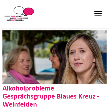
Alkoholprobleme
Gesprächsgruppe Blaues Kreuz -
Weinfelden