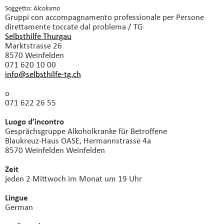
Soggetto: Alcolismo
Gruppi con accompagnamento professionale
per Persone
direttamente toccate dal problema / TG
Selbsthilfe Thurgau
Marktstrasse 26
8570 Weinfelden
071 620 10 00
info@selbsthilfe-tg.
ch
o
071 622 26 55
Luogo d’incontro
Gesprächsgruppe Alkoholkranke für Betroffene
Blaukreuz-Haus OASE, Hermannstrasse 4a
8570 Weinfelden Weinfelden
Zeit
jeden 2 Mittwoch im Monat um 19 Uhr
Lingue
German