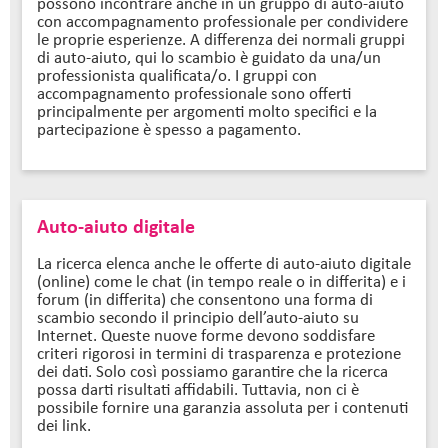
possono incontrare anche in un gruppo di auto-aiuto
con accompagnamento professionale per condividere
le proprie esperienze. A differenza dei normali gruppi
di auto-aiuto, qui lo scambio è guidato da una/un
professionista qualificata/o. I gruppi con
accompagnamento professionale sono offerti
principalmente per argomenti molto specifici e la
partecipazione è spesso a pagamento.
Auto-aiuto digitale
La ricerca elenca anche le offerte di auto-aiuto digitale
(online) come le chat (in tempo reale o in differita) e i
forum (in differita) che consentono una forma di
scambio secondo il principio dell’auto-aiuto su
Internet. Queste nuove forme devono soddisfare
criteri rigorosi in termini di trasparenza e protezione
dei dati. Solo così possiamo garantire che la ricerca
possa darti risultati affidabili. Tuttavia, non ci è
possibile fornire una garanzia assoluta per i contenuti
dei link.