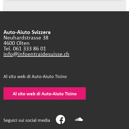
Auto-Aiuto Svizzera
Neuhardstrasse 38
4600 Olten
Tel. 061 333 86 01
info@infoentraidesuisse.
ch
Al sito web di Auto-Aiuto Ticino
Al sito web di Auto-Aiuto Ticino
Seguici sui social media