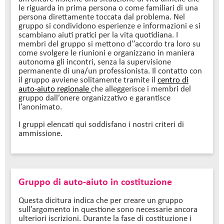
le riguarda in prima persona o come familiari di una
persona direttamente toccata dal problema. Nel
gruppo si condividono esperienze e informazioni e si
scambiano aiuti pratici per la vita quotidiana. I
membri del gruppo si mettono d'’accordo tra loro su
come svolgere le riunioni e organizzano in maniera
autonoma gli incontri, senza la supervisione
permanente di una/un professionista. Il contatto con
il gruppo avviene solitamente tramite il
centro di
auto-aiuto regionale
che alleggerisce i membri del
gruppo dall’onere organizzativo e garantisce
l’anonimato.
I gruppi elencati qui soddisfano i nostri criteri di
ammissione.
Gruppo di auto-aiuto in costituzione
Questa dicitura indica che per creare un gruppo
sull’argomento in questione sono necessarie ancora
ulteriori iscrizioni. Durante la fase di costituzione i