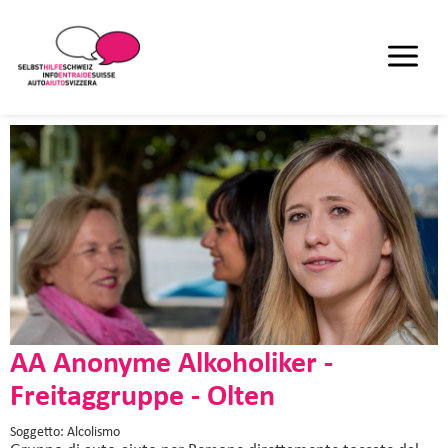
AA Anonyme Alkoholiker -
Freitaggruppe - Olten
Soggetto: Alcolismo