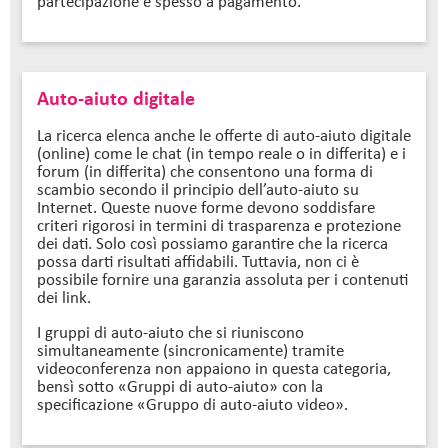
partecipazione è spesso a pagamento.
Auto-aiuto digitale
La ricerca elenca anche le offerte di auto-aiuto digitale
(online) come le chat (in tempo reale o in differita) e i
forum (in differita) che consentono una forma di
scambio secondo il principio dell’auto-aiuto su
Internet. Queste nuove forme devono soddisfare
criteri rigorosi in termini di trasparenza e protezione
dei dati. Solo così possiamo garantire che la ricerca
possa darti risultati affidabili. Tuttavia, non ci è
possibile fornire una garanzia assoluta per i contenuti
dei link.
I gruppi di auto-aiuto che si riuniscono
simultaneamente (sincronicamente) tramite
videoconferenza non appaiono in questa categoria,
bensì sotto «Gruppi di auto-aiuto» con la
specificazione «Gruppo di auto-aiuto video».