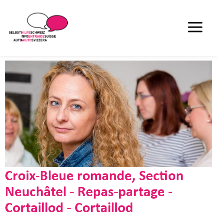
Croix-Bleue romande, Section
Neuchâtel - Repas-partage -
Cortaillod - Cortaillod