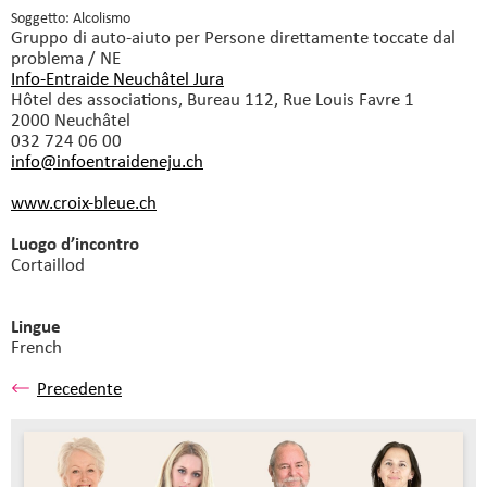
Soggetto: Alcolismo
Gruppo di auto-aiuto
per Persone direttamente toccate dal
problema / NE
Info-Entraide Neuchâtel Jura
Hôtel des associations, Bureau 112, Rue Louis Favre 1
2000 Neuchâtel
032 724 06 00
info@infoentraideneju.
ch
www.croix-bleue.ch
Luogo d’incontro
Cortaillod
Lingue
French
Precedente