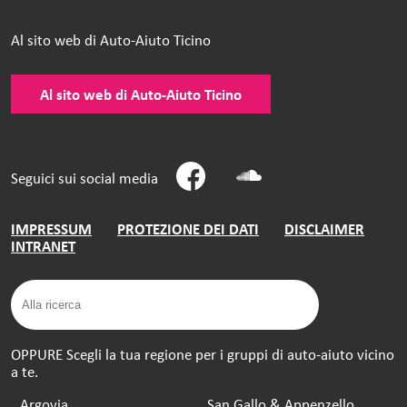
Al sito web di Auto-Aiuto Ticino
Al sito web di Auto-Aiuto Ticino
Seguici sui social media
IMPRESSUM
PROTEZIONE DEI DATI
DISCLAIMER
INTRANET
OPPURE Scegli la tua regione per i gruppi di auto-aiuto vicino
a te.
Argovia
San Gallo & Appenzello