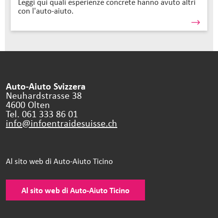
Leggi qui quali esperienze concrete hanno avuto altri
con l'auto-aiuto.
Auto-Aiuto Svizzera
Neuhardstrasse 38
4600 Olten
Tel. 061 333 86 01
info@infoentraidesuisse.
ch
Al sito web di Auto-Aiuto Ticino
Al sito web di Auto-Aiuto Ticino