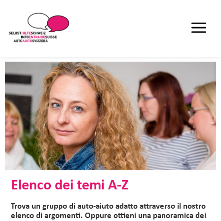
Elenco dei temi A-Z
Trova un gruppo di auto-aiuto adatto attraverso il nostro
elenco di argomenti. Oppure ottieni una panoramica dei