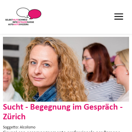
Sucht - Begegnung im Gespräch -
Zürich
Soggetto: Alcolismo