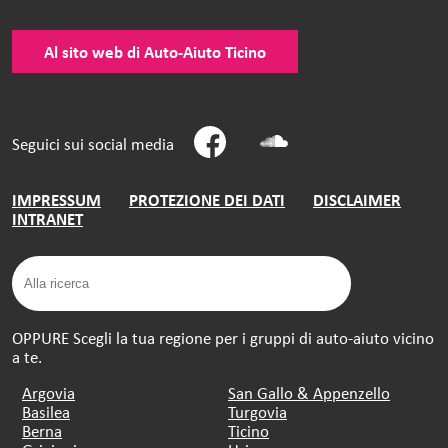
Al sito web di Auto-Aiuto Ticino
Seguici sui social media
IMPRESSUM
PROTEZIONE DEI DATI
DISCLAIMER
INTRANET
OPPURE Scegli la tua regione per i gruppi di auto-aiuto vicino
a te.
Argovia
San Gallo & Appenzello
Basilea
Turgovia
Berna
Ticino