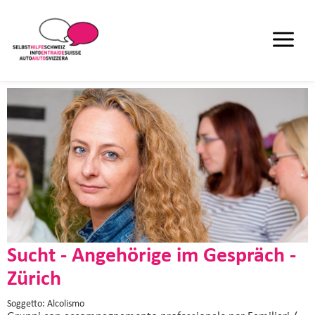
Sucht - Angehörige im Gespräch -
Zürich
Soggetto: Alcolismo