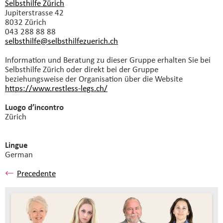
Selbsthilfe Zürich
Jupiterstrasse 42
8032 Zürich
043 288 88 88
selbsthilfe@selbsthilfezuerich.
ch
Information und Beratung zu dieser Gruppe erhalten Sie bei
Selbsthilfe Zürich oder direkt bei der Gruppe
beziehungsweise der Organisation über die Website
https://www.restless-legs.ch/
Luogo d’incontro
Zürich
Lingue
German
Precedente