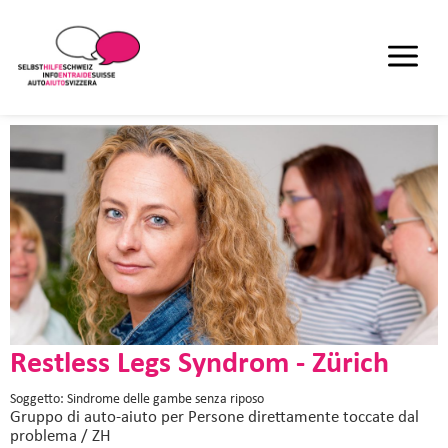
Restless Legs Syndrom - Zürich
Soggetto: Sindrome delle gambe senza riposo
Gruppo di auto-aiuto
per Persone direttamente toccate dal
problema / ZH