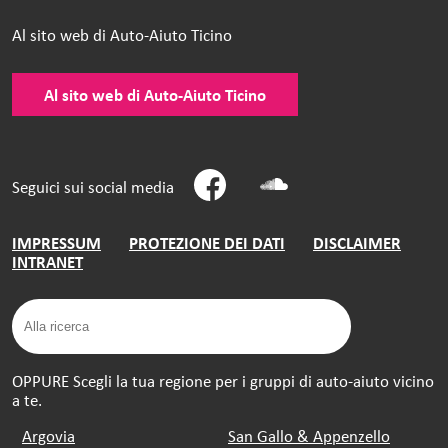
Al sito web di Auto-Aiuto Ticino
Al sito web di Auto-Aiuto Ticino
Seguici sui social media
IMPRESSUM
PROTEZIONE DEI DATI
DISCLAIMER
INTRANET
OPPURE Scegli la tua regione per i gruppi di auto-aiuto vicino
a te.
Argovia
San Gallo & Appenzello