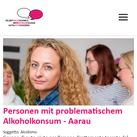
Personen mit problematischem
Alkoholkonsum - Aarau
Soggetto: Alcolismo