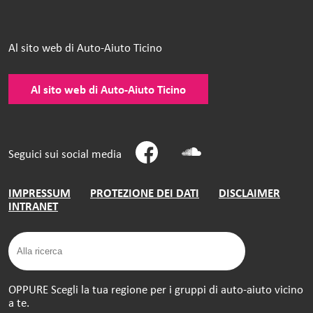
Al sito web di Auto-Aiuto Ticino
Al sito web di Auto-Aiuto Ticino
Seguici sui social media
IMPRESSUM
PROTEZIONE DEI DATI
DISCLAIMER
INTRANET
OPPURE Scegli la tua regione per i gruppi di auto-aiuto vicino
a te.