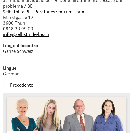
Scambio individuale
per Persone direttamente toccate dal
problema / BE
Selbsthilfe BE - Beratungszentrum Thun
Marktgasse 17
3600 Thun
0848 33 99 00
info@selbsthilfe-be.
ch
Luogo d’incontro
Ganze Schweiz
Lingue
German
Precedente