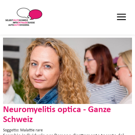
Neuromyelitis optica - Ganze
Schweiz
Soggetto: Malattie rare