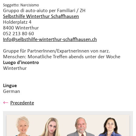
Soggetto: Narcisismo
Gruppo di auto-aiuto
per Familiari / ZH
Selbsthilfe Winterthur Schaffhausen
Holderplatz 4
8400 Winterthur
052 213 80 60
Info@selbsthilfe-winterthur-schaffhausen.
ch
Gruppe für PartnerInnen/ExpartnerInnen von narz.
Menschen: Monatliche Treffen abends unter der Woche
Luogo d’incontro
Winterthur
Lingue
German
Precedente