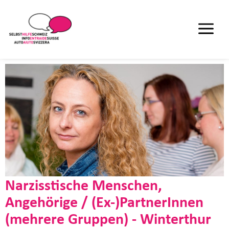
Narzisstische Menschen,
Angehörige / (Ex-)PartnerInnen
(mehrere Gruppen) - Winterthur