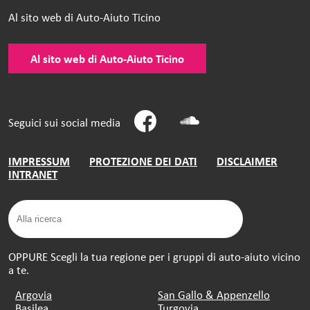
Al sito web di Auto-Aiuto Ticino
Al sito web di Auto-Aiuto Ticino
Seguici sui social media
IMPRESSUM
PROTEZIONE DEI DATI
DISCLAIMER
INTRANET
OPPURE Scegli la tua regione per i gruppi di auto-aiuto vicino
a te.
Argovia
San Gallo & Appenzello
Basilea
Turgovia