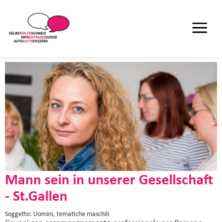
Mann sein in unserer Gesellschaft
- St.Gallen
Soggetto: Uomini, tematiche maschili