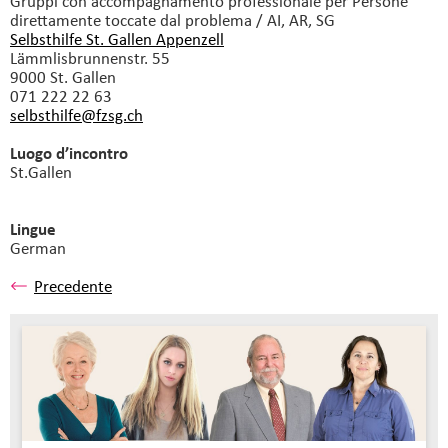
Gruppi con accompagnamento professionale
per Persone
direttamente toccate dal problema / AI, AR, SG
Selbsthilfe St. Gallen Appenzell
Lämmlisbrunnenstr. 55
9000 St. Gallen
071 222 22 63
selbsthilfe@fzsg.
ch
Luogo d’incontro
St.Gallen
Lingue
German
Precedente