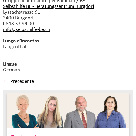
Gruppo di auto-aiuto
per Familiari / BE
Selbsthilfe BE - Beratungszentrum Burgdorf
Lyssachstrasse 91
3400 Burgdorf
0848 33 99 00
info@selbsthilfe-be.
ch
Luogo d’incontro
Langenthal
Lingue
German
Precedente