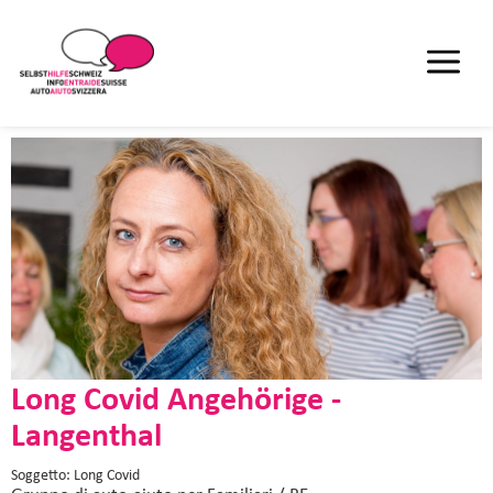
Long Covid Angehörige -
Langenthal
Soggetto: Long Covid