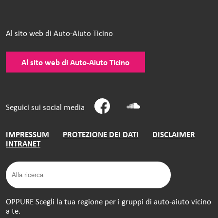
Al sito web di Auto-Aiuto Ticino
Al sito web di Auto-Aiuto Ticino
Seguici sui social media
IMPRESSUM
PROTEZIONE DEI DATI
DISCLAIMER
INTRANET
OPPURE Scegli la tua regione per i gruppi di auto-aiuto vicino
a te.