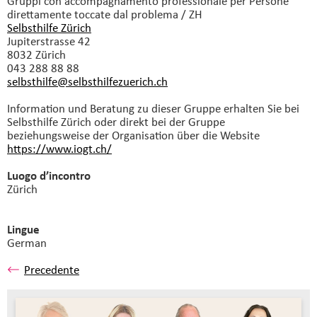
Gruppi con accompagnamento professionale
per Persone
direttamente toccate dal problema / ZH
Selbsthilfe Zürich
Jupiterstrasse 42
8032 Zürich
043 288 88 88
selbsthilfe@selbsthilfezuerich.
ch
Information und Beratung zu dieser Gruppe erhalten Sie bei
Selbsthilfe Zürich oder direkt bei der Gruppe
beziehungsweise der Organisation über die Website
https://www.iogt.ch/
Luogo d’incontro
Zürich
Lingue
German
Precedente