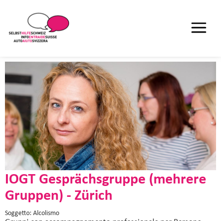
IOGT Gesprächsgruppe (mehrere
Gruppen) - Zürich
Soggetto: Alcolismo