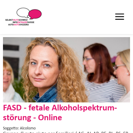
FASD - fetale Alkohol­spektrum­
störung - Online
Soggetto: Alcolismo