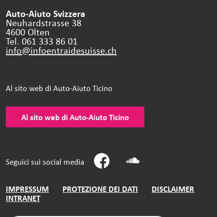
Auto-Aiuto Svizzera
Neuhardstrasse 38
4600 Olten
Tel. 061 333 86 01
info@infoentraidesuisse.
ch
Al sito web di Auto-Aiuto Ticino
Al sito web di Auto-Aiuto Ticino
Seguici sui social media
IMPRESSUM
PROTEZIONE DEI DATI
DISCLAIMER
INTRANET