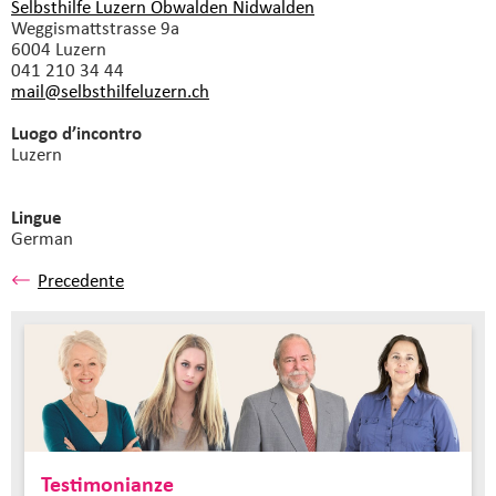
Selbsthilfe Luzern Obwalden Nidwalden
Weggismattstrasse 9a
6004 Luzern
041 210 34 44
mail@selbsthilfeluzern.
ch
Luogo d’incontro
Luzern
Lingue
German
Precedente
Testimonianze