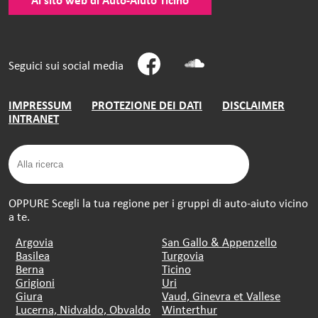
Seguici sui social media
IMPRESSUM
PROTEZIONE DEI DATI
DISCLAIMER
INTRANET
OPPURE Scegli la tua regione per i gruppi di auto-aiuto vicino
a te.
Argovia
San Gallo & Appenzello
Basilea
Turgovia
Berna
Ticino
Grigioni
Uri
Giura
Vaud, Ginevra et Vallese
Lucerna, Nidvaldo, Obvaldo
Winterthur