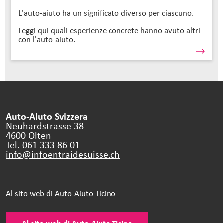
L'auto-aiuto ha un significato diverso per ciascuno.
Leggi qui quali esperienze concrete hanno avuto altri
con l'auto-aiuto.
Auto-Aiuto Svizzera
Neuhardstrasse 38
4600 Olten
Tel. 061 333 86 01
info@infoentraidesuisse.
ch
Al sito web di Auto-Aiuto Ticino
Al sito web di Auto-Aiuto Ticino