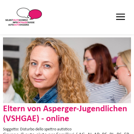
Eltern von Asperger-Jugendlichen
(VSHGAE) - online
Soggetto: Disturbo dello spettro autistico