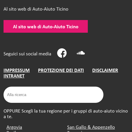
Al sito web di Auto-Aiuto Ticino
Al sito web di Auto-Aiuto Ticino
Seguici sui social media
IMPRESSUM
PROTEZIONE DEI DATI
DISCLAIMER
INTRANET
OPPURE Scegli la tua regione per i gruppi di auto-aiuto vicino
a te.
Argovia
San Gallo & Appenzello