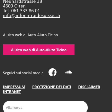
Neuhardstrasse 38
4600 Olten
Tel. 061 333 86 01
info@infoentraidesuisse.
ch
Al sito web di Auto-Aiuto Ticino
Al sito web di Auto-Aiuto Ticino
Seguici sui social media
IMPRESSUM
PROTEZIONE DEI DATI
DISCLAIMER
INTRANET