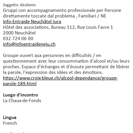
Soggetto: Alcolismo
Gruppi con accompagnamento professionale
per Persone
direttamente toccate dal problema , Familiari / NE
Info-Entraide Neuchâtel Jura
Hôtel des associations, Bureau 112, Rue Louis Favre 1
2000 Neuchâtel
032 724 06 00
info@infoentraideneju.
ch
Groupe ouvert aux personnes en difficultés / en
questionnement avec leur consommation d'alcool et/ou leurs
proches. Espace d'échanges et d'écoute permettant de libérer
la parole, l'expression des idées et des émotions.
https://www.croix-bleue.ch/alcool-dependance/groupe-
parole-189.html
Luogo d’incontro
La Chaux-de-Fonds
Lingue
French