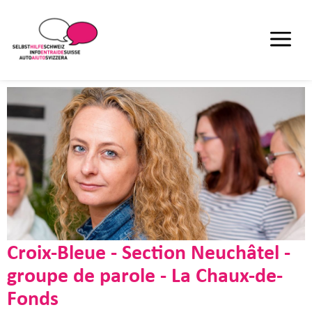
Croix-Bleue - Section Neuchâtel -
groupe de parole - La Chaux-de-
Fonds