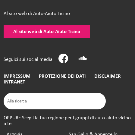
Al sito web di Auto-Aiuto Ticino
Al sito web di Auto-Aiuto Ticino
Seguici sui social media
IMPRESSUM
PROTEZIONE DEI DATI
DISCLAIMER
INTRANET
OPPURE Scegli la tua regione per i gruppi di auto-aiuto vicino
a te.
Argovia
San Gallo & Appenzello