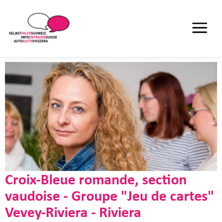
Croix-Bleue romande, section
vaudoise - Groupe "Jeu de cartes"
Vevey-Riviera - Riviera