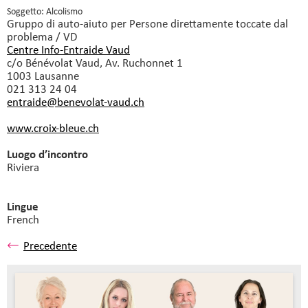
Soggetto: Alcolismo
Gruppo di auto-aiuto
per Persone direttamente toccate dal
problema / VD
Centre Info-Entraide Vaud
c/o Bénévolat Vaud, Av. Ruchonnet 1
1003 Lausanne
021 313 24 04
entraide@benevolat-vaud.
ch
www.croix-bleue.ch
Luogo d’incontro
Riviera
Lingue
French
Precedente