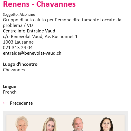
Renens - Chavannes
Soggetto: Alcolismo
Gruppo di auto-aiuto
per Persone direttamente toccate dal
problema / VD
Centre Info-Entraide Vaud
c/o Bénévolat Vaud, Av. Ruchonnet 1
1003 Lausanne
021 313 24 04
entraide@benevolat-vaud.
ch
Luogo d’incontro
Chavannes
Lingue
French
Precedente