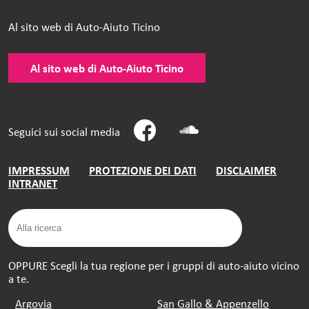
Al sito web di Auto-Aiuto Ticino
Al sito web di Auto-Aiuto Ticino
Seguici sui social media
IMPRESSUM
PROTEZIONE DEI DATI
DISCLAIMER
INTRANET
OPPURE Scegli la tua regione per i gruppi di auto-aiuto vicino
a te.
Argovia
San Gallo & Appenzello