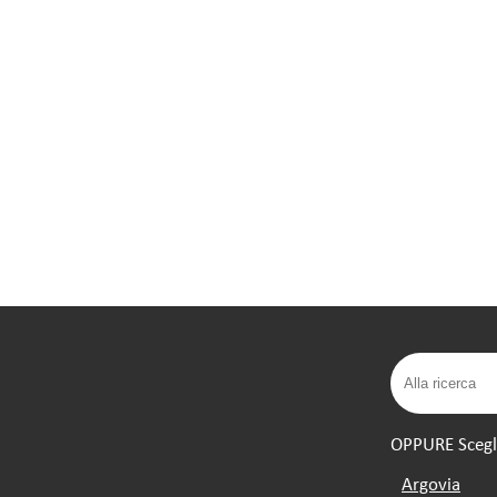
OPPURE Scegli 
Argovia