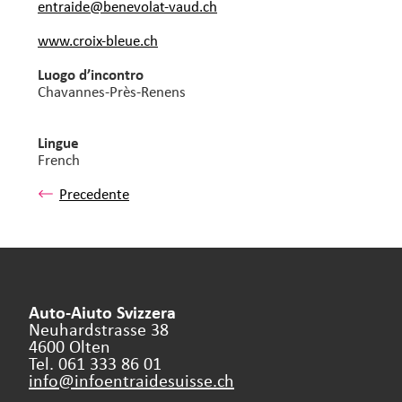
entraide@benevolat-vaud.
ch
www.croix-bleue.ch
Luogo d’incontro
Chavannes-Près-Renens
Lingue
French
Precedente
Auto-Aiuto Svizzera
Neuhardstrasse 38
4600 Olten
Tel. 061 333 86 01
info@infoentraidesuisse.
ch