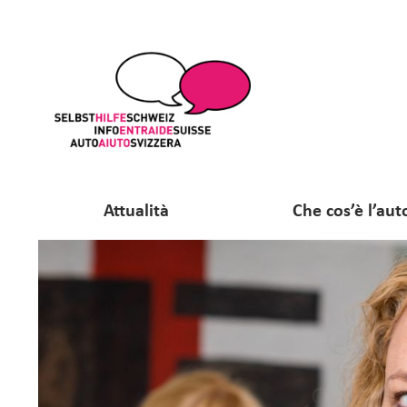
Attualità
Che cos’è l’aut