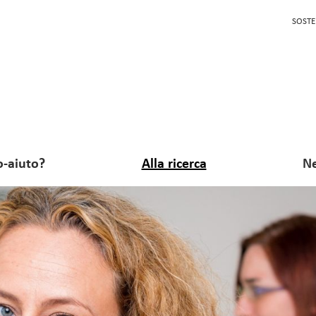
SOSTE
o-aiuto?
Alla ricerca
Ne