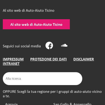
Al sito web di Auto-Aiuto Ticino
Al sito web di Auto-Aiuto Ticino
Seguici sui social media
IMPRESSUM
PROTEZIONE DEI DATI
DISCLAIMER
INTRANET
OPPURE Scegli la tua regione per i gruppi di auto-aiuto vicino
a te.
Argovia
San Gallo & Appenzello