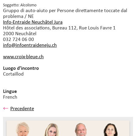
Soggetto: Alcolismo
Gruppo di auto-aiuto
per Persone direttamente toccate dal
problema / NE
Info-Entraide Neuchâtel Jura
Hôtel des associations, Bureau 112, Rue Louis Favre 1
2000 Neuchâtel
032 724 06 00
info@infoentraideneju.
ch
www.croix-bleue.ch
Luogo d’incontro
Cortaillod
Lingue
French
Precedente