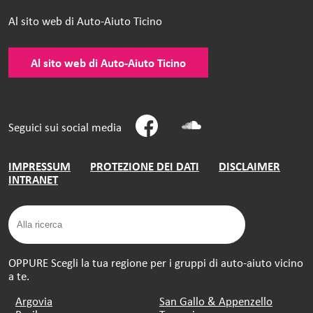
Al sito web di Auto-Aiuto Ticino
Al sito web di Auto-Aiuto Ticino
Seguici sui social media
IMPRESSUM
PROTEZIONE DEI DATI
DISCLAIMER
INTRANET
OPPURE Scegli la tua regione per i gruppi di auto-aiuto vicino
a te.
Argovia
San Gallo & Appenzello