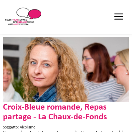
Croix-Bleue romande, Repas
partage - La Chaux-de-Fonds
Soggetto: Alcolismo