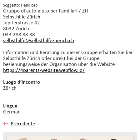
Soggetto: Handicap
Gruppo di auto-aiuto
per Familiari / ZH
Selbsthilfe Zürich
Jupiterstrasse 42
8032 Zürich
043 288 88 88
selbsthilfe@selbsthilfezuerich.
ch
Information und Beratung zu dieser Gruppe erhalten Sie bei
Selbsthilfe Zürich oder direkt bei der Gruppe
beziehungsweise der Organisation über die Website
https://4parents-website.webflow.io/
Luogo d’incontro
Zürich
Lingue
German
Precedente