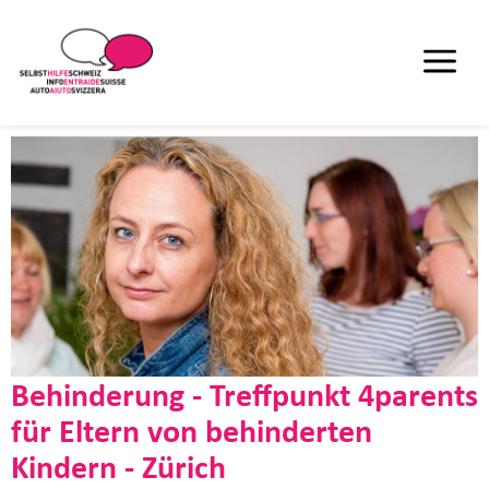
Behinderung - Treffpunkt 4parents
für Eltern von behinderten
Kindern - Zürich