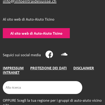
info@infoentraidesuisse.
ch
Al sito web di Auto-Aiuto Ticino
Al sito web di Auto-Aiuto Ticino
Seguici sui social media
IMPRESSUM
PROTEZIONE DEI DATI
DISCLAIMER
INTRANET
OPPURE Scegli la tua regione per i gruppi di auto-aiuto vicino
a te.