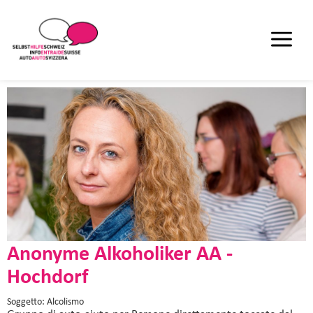
Anonyme Alkoholiker AA -
Hochdorf
Soggetto: Alcolismo