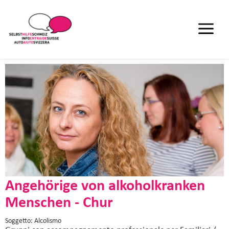
Angehörige von alkoholkranken
Menschen - Chur
Soggetto: Alcolismo