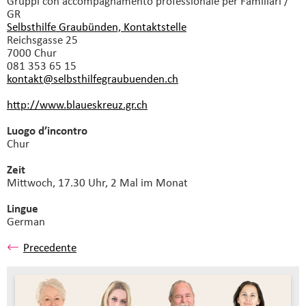
Gruppi con accompagnamento professionale
per Familiari /
GR
Selbsthilfe Graubünden, Kontaktstelle
Reichsgasse 25
7000 Chur
081 353 65 15
kontakt@selbsthilfegraubuenden.
ch
http://www.blaueskreuz.gr.ch
Luogo d’incontro
Chur
Zeit
Mittwoch, 17.30 Uhr, 2 Mal im Monat
Lingue
German
Precedente