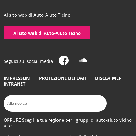
Al sito web di Auto-Aiuto Ticino
Al sito web di Auto-Aiuto Ticino
Seguici sui social media
IMPRESSUM
PROTEZIONE DEI DATI
DISCLAIMER
INTRANET
OPPURE Scegli la tua regione per i gruppi di auto-aiuto vicino
a te.